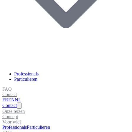
Professionals
Particulieren
FAQ
Contact
FR
EN
NL
Contact
Onze reizen
Concept
Voor wie?
Professionals
Particulieren