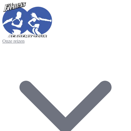
Onze reizen