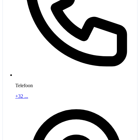
Telefoon
+32 ...