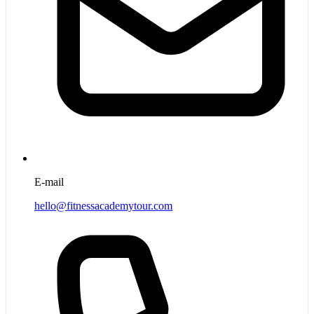
E-mail
hello@fitnessacademytour.com