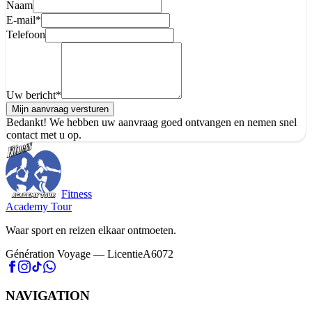
Naam
E-mail
*
Telefoon
Uw bericht
*
Mijn aanvraag versturen
Bedankt! We hebben uw aanvraag goed ontvangen en nemen snel
contact met u op.
Fitness
Academy Tour
Waar sport en reizen elkaar ontmoeten.
Génération Voyage — LicentieA6072
NAVIGATION