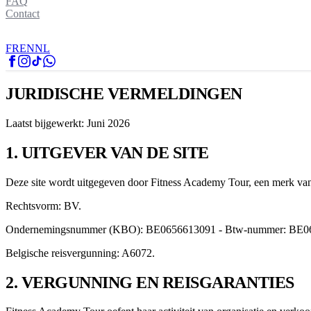
FAQ
Contact
FR
EN
NL
JURIDISCHE VERMELDINGEN
Laatst bijgewerkt: Juni 2026
1. UITGEVER VAN DE SITE
Deze site wordt uitgegeven door Fitness Academy Tour, een merk va
Rechtsvorm: BV.
Ondernemingsnummer (KBO): BE0656613091 - Btw-nummer: BE0
Belgische reisvergunning: A6072.
2. VERGUNNING EN REISGARANTIES