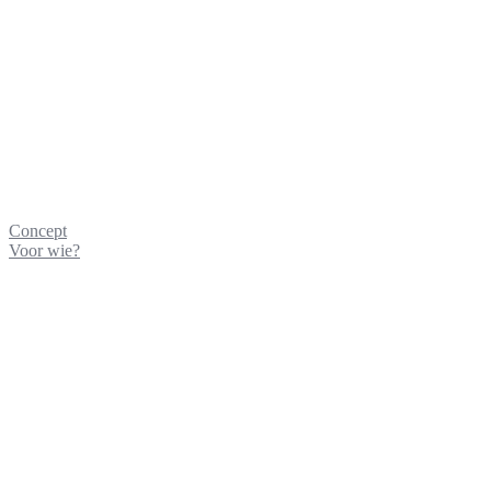
Concept
Voor wie?